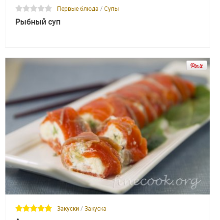
Первые блюда
/
Супы
Рыбный суп
Закуски
/
Закуска