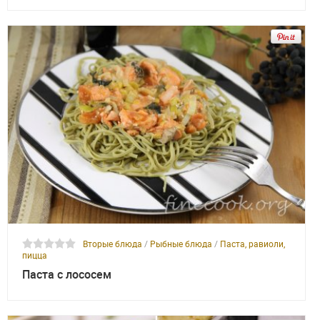
Вторые блюда
/
Рыбные блюда
/
Паста, равиоли,
пицца
Паста с лососем