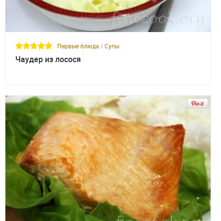
Первые блюда
/
Супы
Чаудер из лосося