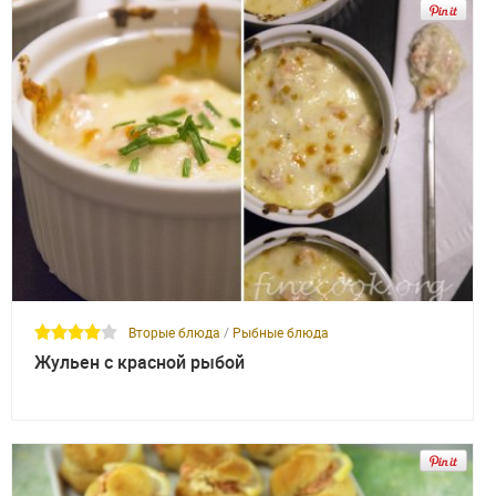
Вторые блюда
/
Рыбные блюда
Жульен с красной рыбой