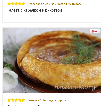
Несладкая выпечка
/
Несладкие пироги
Галета с кабачком и рикоттой
Выпечка
/
Несладкие пироги