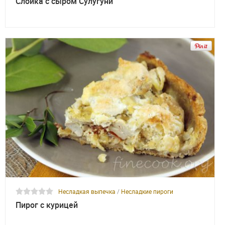
Слойка с сыром Сулугуни
Несладкая выпечка
/
Несладкие пироги
Пирог с курицей