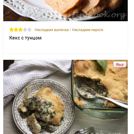
Несладкая выпечка
/
Несладкие пироги
Кекс с тунцом