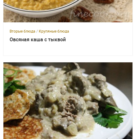
Вторые блюда
/
Крупяные блюда
Овсяная каша с тыквой