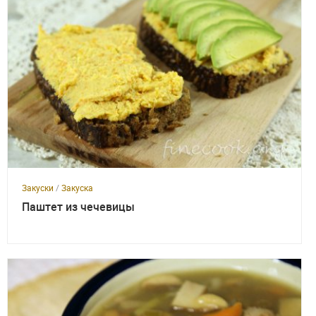
Закуски
/
Закуска
Паштет из чечевицы