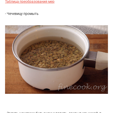
Таблица преобразования мер
- Чечевицу промыть