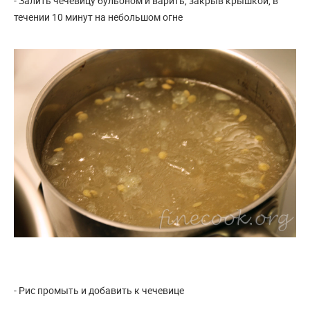
- Залить чечевицу бульоном и варить, закрыв крышкой, в
течении 10 минут на небольшом огне
- Рис промыть и добавить к чечевице