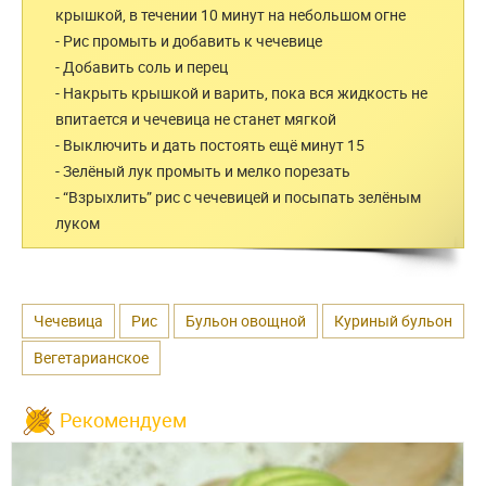
крышкой, в течении 10 минут на небольшом огне
- Рис промыть и добавить к чечевице
- Добавить соль и перец
- Накрыть крышкой и варить, пока вся жидкость не
впитается и чечевица не станет мягкой
- Выключить и дать постоять ещё минут 15
- Зелёный лук промыть и мелко порезать
- “Взрыхлить” рис с чечевицей и посыпать зелёным
луком
Чечевица
Рис
Бульон овощной
Куриный бульон
Вегетарианское
Рекомендуем