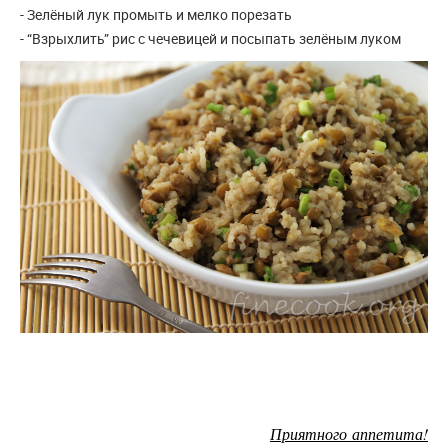
- Зелёный лук промыть и мелко порезать
- “Взрыхлить” рис с чечевицей и посыпать зелёным луком
Приятного аппетита!