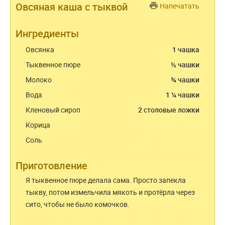
Овсяная каша с тыквой
Напечатать
Ингредиенты
Овсянка
1 чашка
Тыквенное пюре
½ чашки
Молоко
¾ чашки
Вода
1 ¼ чашки
Кленовый сироп
2 столовые ложки
Корица
Соль
Приготовление
Я тыквенное пюре делала сама. Просто запекла
тыкву, потом измельчила мякоть и протёрла через
сито, чтобы не было комочков.