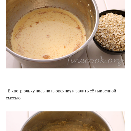
- В кастрюльку насыпать овсянку и залить её тыквенной
смесью