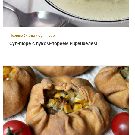
Первые блюда
/
Суп пюре
Суп-пюре с луком-пореем и фенхелем