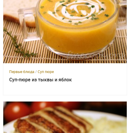
Первые блюда
/
Суп пюре
Суп-пюре из тыквы и яблок