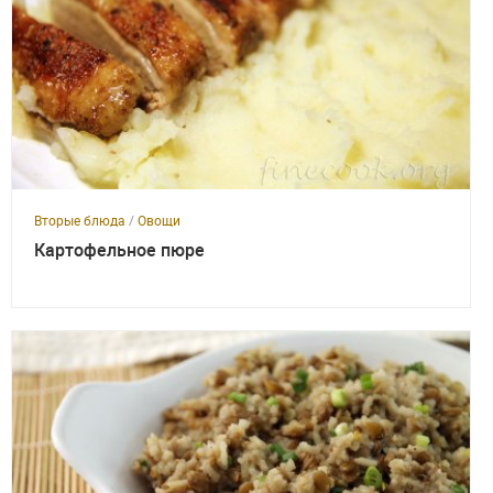
Вторые блюда
/
Овощи
Картофельное пюре