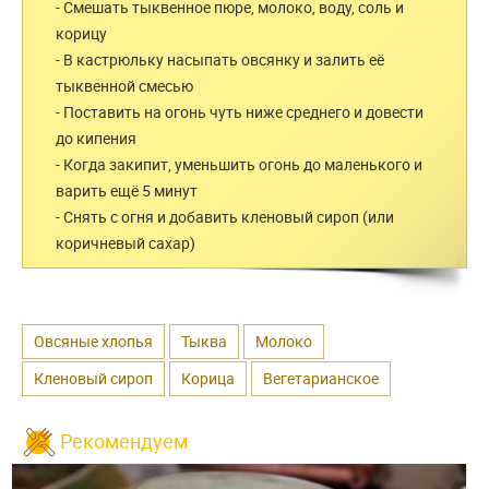
- Смешать тыквенное пюре, молоко, воду, соль и
корицу
- В кастрюльку насыпать овсянку и залить её
тыквенной смесью
- Поставить на огонь чуть ниже среднего и довести
до кипения
- Когда закипит, уменьшить огонь до маленького и
варить ещё 5 минут
- Снять с огня и добавить кленовый сироп (или
коричневый сахар)
Овсяные хлопья
Тыква
Молоко
Кленовый сироп
Корица
Вегетарианское
Рекомендуем