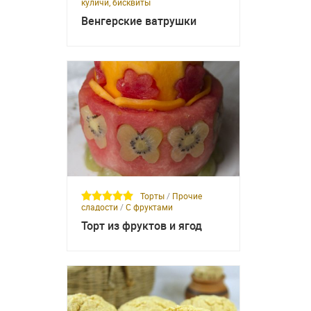
куличи, бисквиты
Венгерские ватрушки
Торты
/
Прочие
сладости
/
С фруктами
Торт из фруктов и ягод