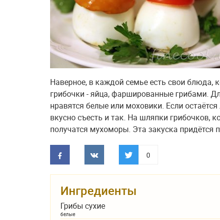
Наверное, в каждой семье есть свои блюда, к
грибочки - яйца, фаршированные грибами. Дл
нравятся белые или моховики. Если остаётся 
вкусно съесть и так. На шляпки грибочков, 
получатся мухоморы. Эта закуска придётся по
0
Ингредиенты
Грибы сухие
белые