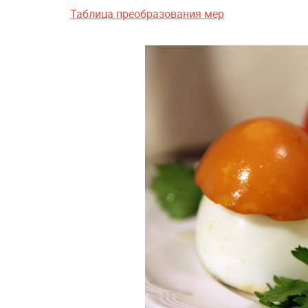
Таблица преобразования мер