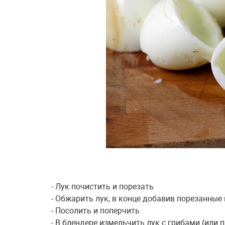
- Лук почистить и порезать
- Обжарить лук, в конце добавив порезанные
- Посолить и поперчить
- В блендере измельчить лук с грибами (или 