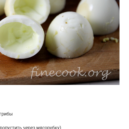
 грибы
пропустить через мясорубку)