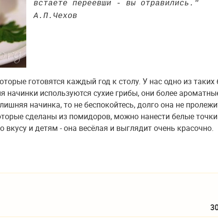
встаете переевши - вы отравились."
А.П.Чехов
оторые готовятся каждый год к столу. У нас одно из таких
я начинки используются сухие грибы, они более ароматны
лишняя начинка, то не беспокойтесь, долго она не пролежит
которые сделаны из помидоров, можно нанести белые точки
 вкусу и детям - она весёлая и выглядит очень красочно.
3