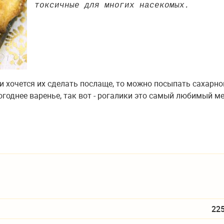
токсичные для многих насекомых.
и хочется их сделать послаще, то можно посыпать сахарно
огоднее варенье, так вот - рогалики это самый любимый м
22