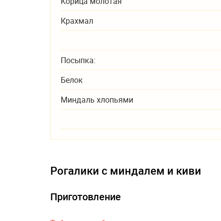
Корица молотая
Крахмал
Посыпка:
Белок
Миндаль хлопьями
Рогалики с миндалем и киви
Приготовление