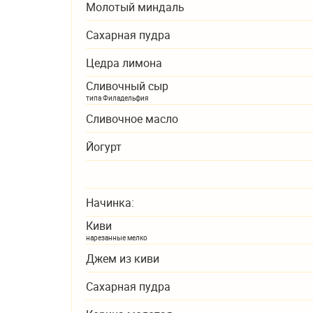
Молотый миндаль
Сахарная пудра
Цедра лимона
Сливочный сыр
типа Филадельфия
Сливочное масло
Йогурт
Начинка:
Киви
нарезанные мелко
Джем из киви
Сахарная пудра