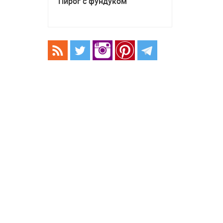
Пирог с фундуком