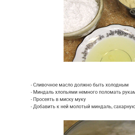
- Сливочное масло должно быть холодным
- Миндаль хлопьями немного поломать рука
- Просеять в миску муку
- Добавить к ней молотый миндаль, сахарну