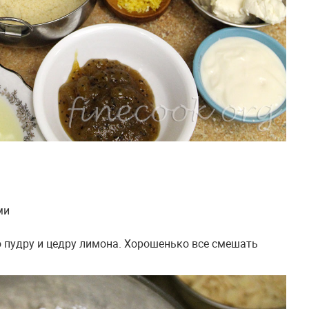
ми
ю пудру и цедру лимона. Хорошенько все смешать