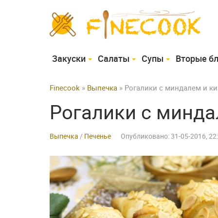
Закуски
Cалаты
Супы
Вторые б
Finecook
»
Выпечка
» Рогалики с миндалем и к
Рогалики с минда
Выпечка
/
Печенье
Опубликовано: 31-05-2016, 22