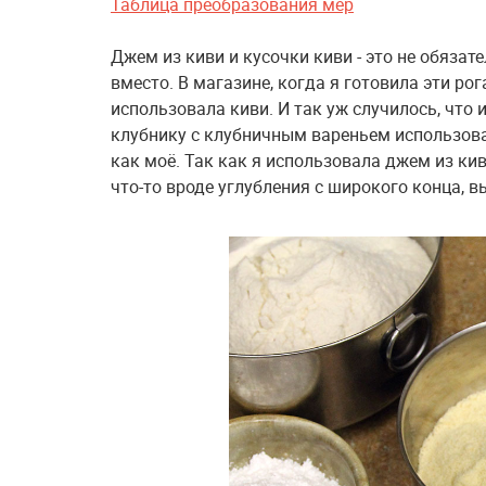
Таблица преобразования мер
Джем из киви и кусочки киви - это не обяза
вместо. В магазине, когда я готовила эти рог
использовала киви. И так уж случилось, что
клубнику с клубничным вареньем использова
как моё. Так как я использовала джем из ки
что-то вроде углубления с широкого конца, 