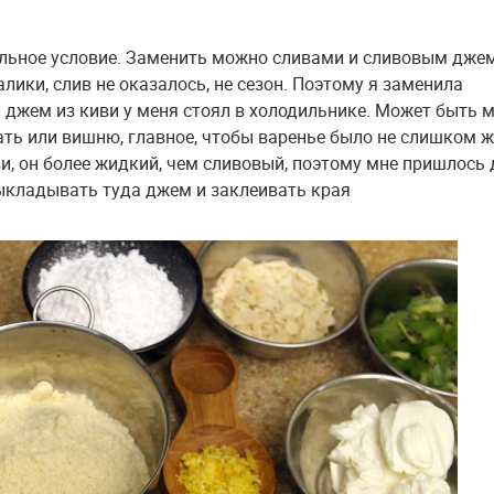
тельное условие. Заменить можно сливами и сливовым дже
алики, слив не оказалось, не сезон. Поэтому я заменила
 и джем из киви у меня стоял в холодильнике. Может быть 
ть или вишню, главное, чтобы варенье было не слишком 
ви, он более жидкий, чем сливовый, поэтому мне пришлось
выкладывать туда джем и заклеивать края