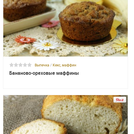
Выпечка
/
Кекс, маффин
Бананово-ореховые маффины