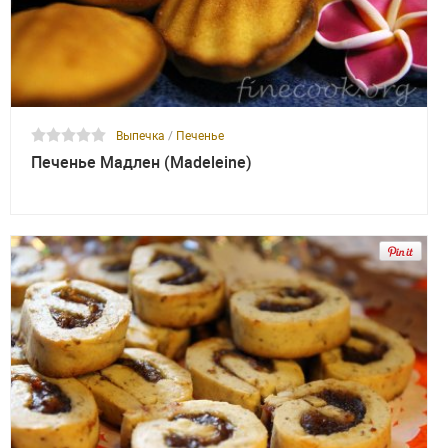
Выпечка
/
Печенье
Печенье Мадлен (Madeleine)