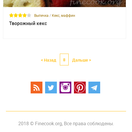
Выпечка
/
Кекс, маффин
Творожный кекс
8
< Назад
Дальше >
2018 © Finecook.org, Все права соблюдены.