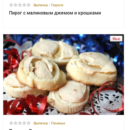
Выпечка
/
Пироги
Пирог с малиновым джемом и крошками
Выпечка
/
Печенье