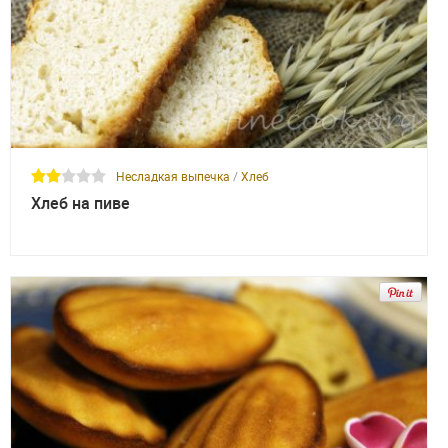
Несладкая выпечка
/
Хлеб
Хлеб на пиве