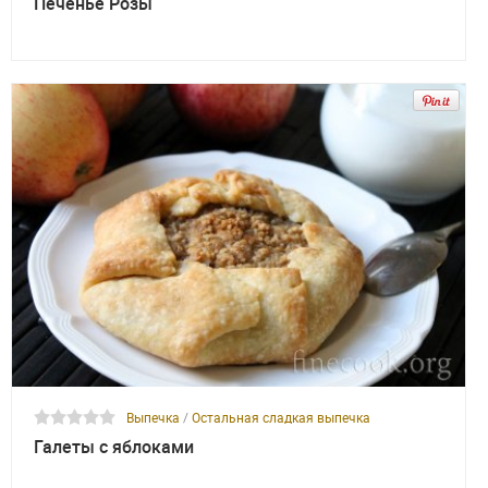
Печенье Розы
Выпечка
/
Остальная сладкая выпечка
Галеты с яблоками