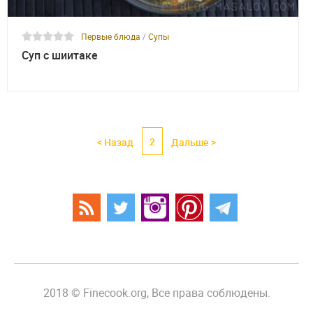
Первые блюда
/
Супы
Суп с шиитаке
2
< Назад
Дальше >
2018 © Finecook.org, Все права соблюдены.