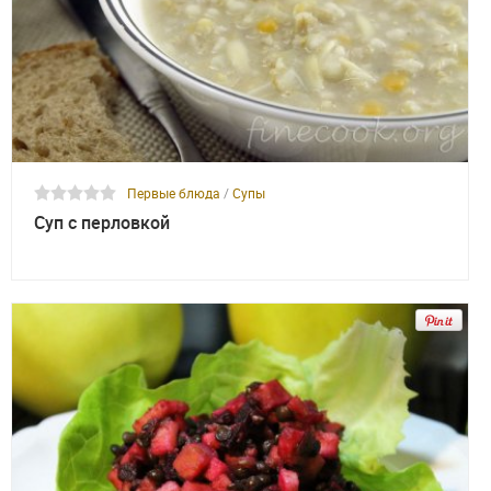
Первые блюда
/
Супы
Суп с перловкой