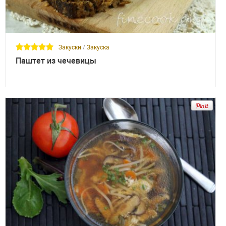
Закуски
/
Закуска
Паштет из чечевицы