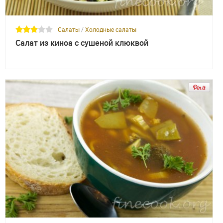
Салаты
/
Холодные салаты
Салат из киноа с сушеной клюквой