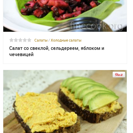
Салаты
/
Холодные салаты
Салат со свеклой, сельдереем, яблоком и
чечевицей