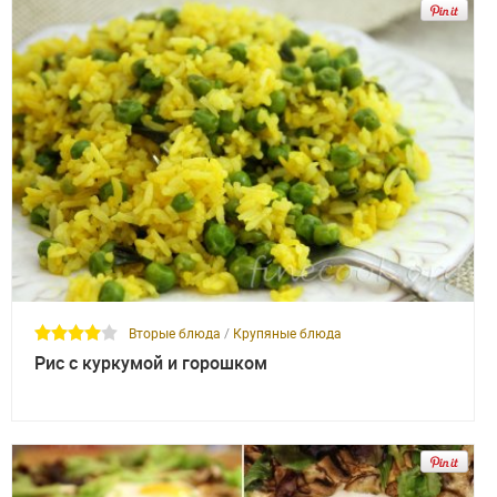
Вторые блюда
/
Крупяные блюда
Рис с куркумой и горошком