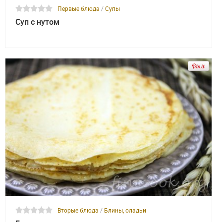
Первые блюда
/
Супы
Суп с нутом
Вторые блюда
/
Блины, оладьи